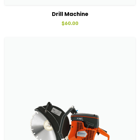
View Details
Sepete Ekle
Drill Machine
$
60.00