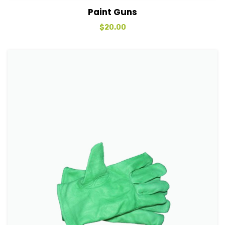
View Details
Sepete Ekle
Paint Guns
$
20.00