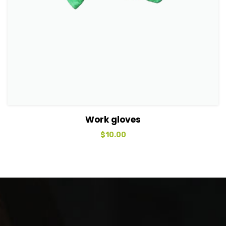
View Details
Sepete Ekle
Work gloves
$
10.00