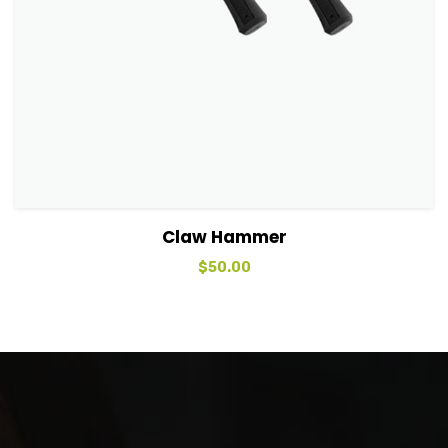
View Details
Sepete Ekle
Claw Hammer
$
50.00