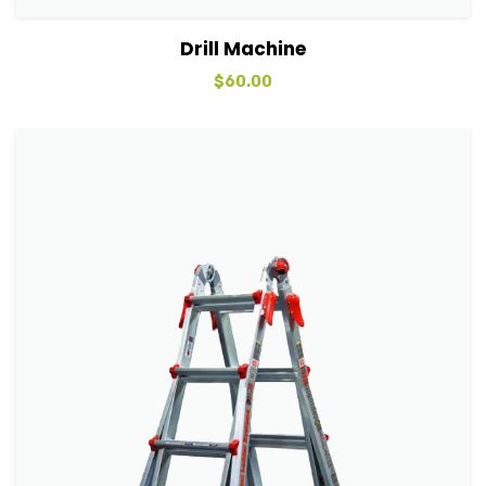
View Details
Sepete Ekle
Drill Machine
$
60.00