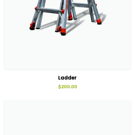
View Details
Sepete Ekle
Ladder
$
200.00