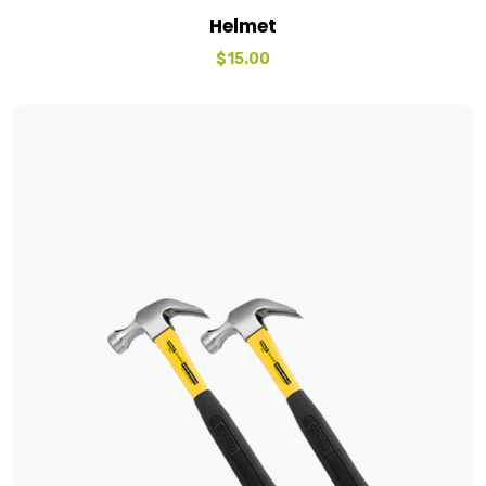
View Details
Sepete Ekle
Helmet
$
15.00